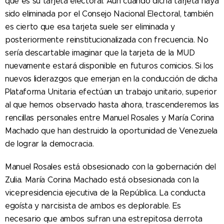
que es su tarjeta electoral. Aún cuando dicha tarjeta haya
sido eliminada por el Consejo Nacional Electoral, también
es cierto que esa tarjeta suele ser eliminada y
posteriormente reinstitucionalizada con frecuencia. No
sería descartable imaginar que la tarjeta de la MUD
nuevamente estará disponible en futuros comicios. Si los
nuevos liderazgos que emerjan en la conducción de dicha
Plataforma Unitaria efectúan un trabajo unitario, superior
al que hemos observado hasta ahora, trascenderemos las
rencillas personales entre Manuel Rosales y María Corina
Machado que han destruido la oportunidad de Venezuela
de lograr la democracia.
Manuel Rosales está obsesionado con la gobernación del
Zulia. María Corina Machado está obsesionada con la
vicepresidencia ejecutiva de la República. La conducta
egoísta y narcisista de ambos es deplorable. Es
necesario que ambos sufran una estrepitosa derrota