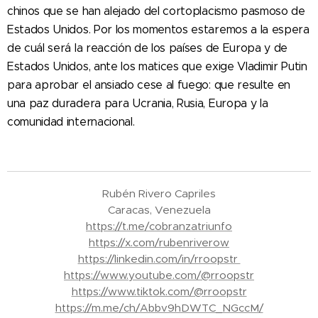
chinos que se han alejado del cortoplacismo pasmoso de
Estados Unidos. Por los momentos estaremos a la espera
de cuál será la reacción de los países de Europa y de
Estados Unidos, ante los matices que exige Vladimir Putin
para aprobar el ansiado cese al fuego: que resulte en
una paz duradera para Ucrania, Rusia, Europa y la
comunidad internacional.
Rubén Rivero Capriles
Caracas, Venezuela
https://t.me/cobranzatriunfo
https://x.com/rubenriverow
https://linkedin.com/in/rroopstr
https://www.youtube.com/@rroopstr
https://www.tiktok.com/@rroopstr
https://m.me/ch/Abbv9hDWTC_NGccM/