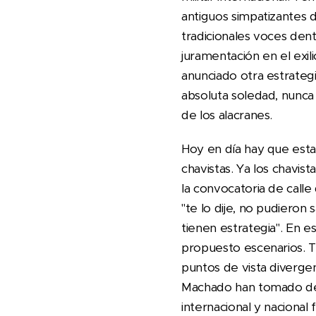
antiguos simpatizantes 
tradicionales voces den
juramentación en el exi
anunciado otra estrategi
absoluta soledad, nunca
de los alacranes.
Hoy en día hay que esta
chavistas. Ya los chavist
la convocatoria de calle
"te lo dije, no pudieron
tienen estrategia". En 
propuesto escenarios. 
puntos de vista divergen
Machado han tomado dec
internacional y naciona