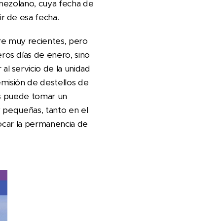
enezolano, cuya fecha de
r de esa fecha.
re muy recientes, pero
os días de enero, sino
l servicio de la unidad
emisión de destellos de
os puede tomar un
y pequeñas, tanto en el
rocar la permanencia de