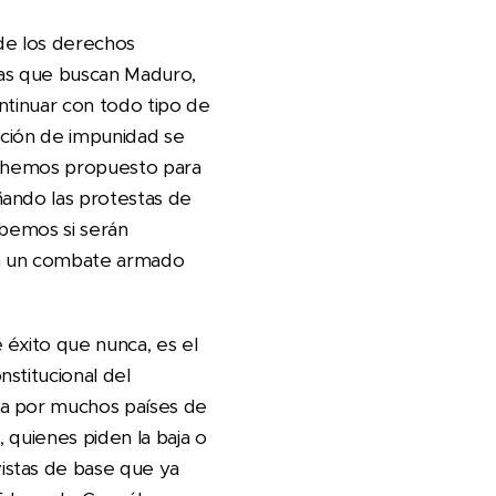
de los derechos
ías que buscan Maduro,
ntinuar con todo tipo de
pción de impunidad se
es hemos propuesto para
ñando las protestas de
abemos si serán
 en un combate armado
 éxito que nunca, es el
stitucional del
da por muchos países de
 quienes piden la baja o
istas de base que ya