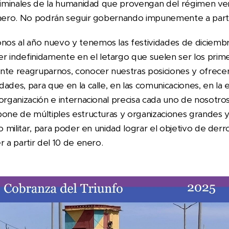
criminales de la humanidad que provengan del régimen v
enero. No podrán seguir gobernando impunemente a parti
os al año nuevo y tenemos las festividades de diciemb
ndefinidamente en el letargo que suelen ser los primer
 reagruparnos, conocer nuestras posiciones y ofrecer a
ades, para que en la calle, en las comunicaciones, en la 
 organización e internacional precisa cada uno de nosotr
pone de múltiples estructuras y organizaciones grandes 
do militar, para poder en unidad lograr el objetivo de der
r a partir del 10 de enero.