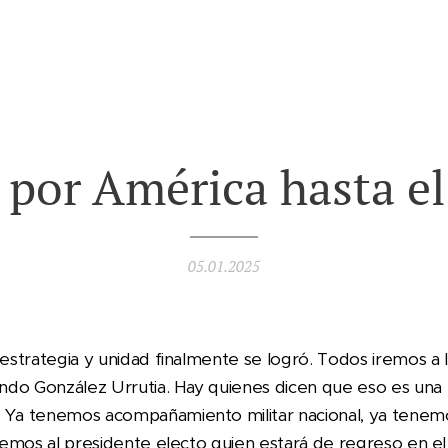
 por América hasta el 
05.01.2025
 estrategia y unidad finalmente se logró. Todos iremos a l
ndo González Urrutia. Hay quienes dicen que eso es una
. Ya tenemos acompañamiento militar nacional, ya ten
enemos al presidente electo quien estará de regreso en e