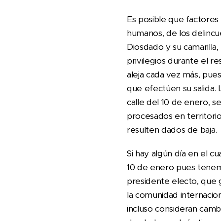
Es posible que factores
humanos, de los delincu
Diosdado y su camarilla
privilegios durante el 
aleja cada vez más, pue
que efectúen su salida.
calle del 10 de enero, 
procesados en territori
resulten dados de baja.
Si hay algún día en el 
10 de enero pues tenemo
presidente electo, que
la comunidad internacion
incluso consideran cam