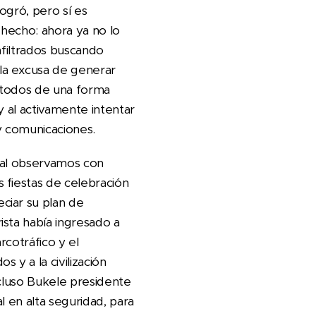
ogró, pero sí es
a hecho: ahora ya no lo
nfiltrados buscando
la excusa de generar
 todos de una forma
y al activamente intentar
y comunicaciones.
nal observamos con
 fiestas de celebración
ciar su plan de
sta había ingresado a
rcotráfico y el
 y a la civilización
ncluso Bukele presidente
l en alta seguridad, para