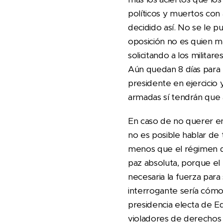
políticos y muertos con
decidido así. No se le pu
oposición no es quien ma
solicitando a los militar
Aún quedan 8 días para
presidente en ejercicio
armadas sí tendrán que 
En caso de no querer en
no es posible hablar de 
menos que el régimen d
paz absoluta, porque el
necesaria la fuerza para
interrogante sería cómo 
presidencia electa de E
violadores de derecho