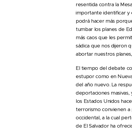
resentida contra la Mesa
importante identificar y
podrá hacer más porque t
tumbar los planes de E
más caos que les permit
sádica que nos dijeron q
abortar nuestros planes
El tiempo del debate co
estupor como en Nueva O
del año nuevo. La respu
deportaciones masivas, 
los Estados Unidos hace 
terrorismo convienen a p
occidental, a la cual p
de El Salvador ha ofreci