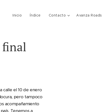
Inicio
Índice
Contacto
Avanza Roads
final
a calle el 10 de enero
 locura, pero tampoco
emos acompañamiento
l país. Tenemos a