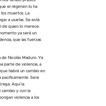
que el régimen lo ha
y los muertos. La
gar a usarlas. Se está
ral de quien lo merece.
 momento ya será un
encia, que las fuerzas
a de Nicolás Maduro. Ya
a parte de violencia, a
 que habrá un cambio en
á pacíficamente. Será
trega. Aquí la
l cambio y con la
ongan violencia a los