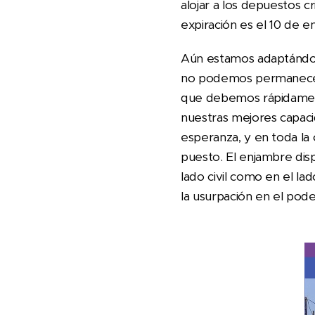
alojar a los depuestos 
expiración es el 10 de 
Aún estamos adaptándon
no podemos permanecer i
que debemos rápidamente
nuestras mejores capacid
esperanza, y en toda la
puesto. El enjambre dis
lado civil como en el la
la usurpación en el pode