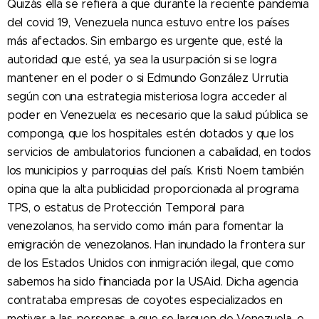
Quizás ella se refiera a que durante la reciente pandemia
del covid 19, Venezuela nunca estuvo entre los países
más afectados. Sin embargo es urgente que, esté la
autoridad que esté, ya sea la usurpación si se logra
mantener en el poder o si Edmundo González Urrutia
según con una estrategia misteriosa logra acceder al
poder en Venezuela: es necesario que la salud pública se
componga, que los hospitales estén dotados y que los
servicios de ambulatorios funcionen a cabalidad, en todos
los municipios y parroquias del país. Kristi Noem también
opina que la alta publicidad proporcionada al programa
TPS, o estatus de Protección Temporal para
venezolanos, ha servido como imán para fomentar la
emigración de venezolanos. Han inundado la frontera sur
de los Estados Unidos con inmigración ilegal, que como
sabemos ha sido financiada por la USAid. Dicha agencia
contrataba empresas de coyotes especializados en
motivar a las personas a que se larguen de Venezuela, e