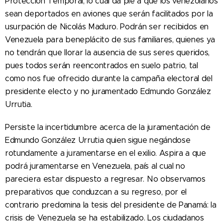
Protección Temporal, lo cual da pie a que los venezolanos
sean deportados en aviones que serán facilitados por la
usurpación de Nicolás Maduro. Podrán ser recibidos en
Venezuela para beneplácito de sus familiares, quienes ya
no tendrán que llorar la ausencia de sus seres queridos,
pues todos serán reencontrados en suelo patrio, tal
como nos fue ofrecido durante la campaña electoral del
presidente electo y no juramentado Edmundo González
Urrutia.
Persiste la incertidumbre acerca de la juramentación de
Edmundo González Urrutia quien sigue negándose
rotundamente a juramentarse en el exilio. Aspira a que
podrá juramentarse en Venezuela, país al cual no
pareciera estar dispuesto a regresar. No observamos
preparativos que conduzcan a su regreso, por el
contrario predomina la tesis del presidente de Panamá: la
crisis de Venezuela se ha estabilizado. Los ciudadanos