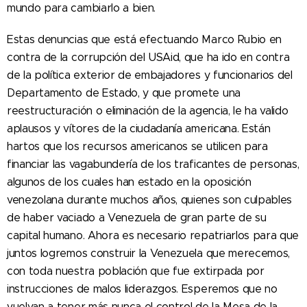
mundo para cambiarlo a bien.
Estas denuncias que está efectuando Marco Rubio en
contra de la corrupción del USAid, que ha ido en contra
de la política exterior de embajadores y funcionarios del
Departamento de Estado, y que promete una
reestructuración o eliminación de la agencia, le ha valido
aplausos y vítores de la ciudadanía americana. Están
hartos que los recursos americanos se utilicen para
financiar las vagabundería de los traficantes de personas,
algunos de los cuales han estado en la oposición
venezolana durante muchos años, quienes son culpables
de haber vaciado a Venezuela de gran parte de su
capital humano. Ahora es necesario repatriarlos para que
juntos logremos construir la Venezuela que merecemos,
con toda nuestra población que fue extirpada por
instrucciones de malos liderazgos. Esperemos que no
vuelvan a tener más nunca el control de la Mesa de la