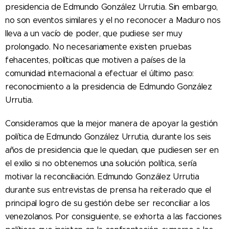
presidencia de Edmundo González Urrutia. Sin embargo,
no son eventos similares y el no reconocer a Maduro nos
lleva a un vacío de poder, que pudiese ser muy
prolongado. No necesariamente existen pruebas
fehacentes, políticas que motiven a países de la
comunidad internacional a efectuar el último paso:
reconocimiento a la presidencia de Edmundo González
Urrutia.
Consideramos que la mejor manera de apoyar la gestión
política de Edmundo González Urrutia, durante los seis
años de presidencia que le quedan, que pudiesen ser en
el exilio si no obtenemos una solución política, sería
motivar la reconciliación. Edmundo González Urrutia
durante sus entrevistas de prensa ha reiterado que el
principal logro de su gestión debe ser reconciliar a los
venezolanos. Por consiguiente, se exhorta a las facciones