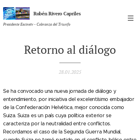
Rubén Rivero Capriles
Presidente Escinetv - Cobranza del Triunfo
Retorno al diálogo
28.01.2025
Se ha convocado una nueva jornada de diálogo y
entendimiento, por iniciativa del excelentísimo embajador
de la Confederación Helvética, mejor conocida como
Suiza. Suiza es un país cuya política exterior se
caracteriza por la neutralidad entre conflictos.
Recordamos el caso de la Segunda Guerra Mundial,
cuando Suiza no tomó partido en el conflicto bélico entre