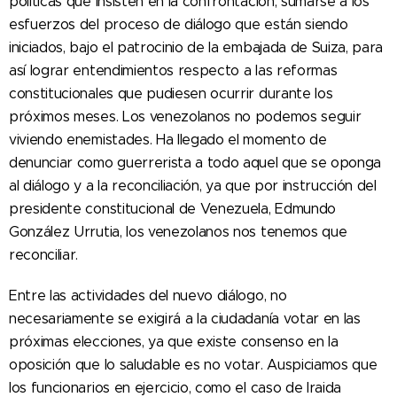
políticas que insisten en la confrontación, sumarse a los
esfuerzos del proceso de diálogo que están siendo
iniciados, bajo el patrocinio de la embajada de Suiza, para
así lograr entendimientos respecto a las reformas
constitucionales que pudiesen ocurrir durante los
próximos meses. Los venezolanos no podemos seguir
viviendo enemistades. Ha llegado el momento de
denunciar como guerrerista a todo aquel que se oponga
al diálogo y a la reconciliación, ya que por instrucción del
presidente constitucional de Venezuela, Edmundo
González Urrutia, los venezolanos nos tenemos que
reconciliar.
Entre las actividades del nuevo diálogo, no
necesariamente se exigirá a la ciudadanía votar en las
próximas elecciones, ya que existe consenso en la
oposición que lo saludable es no votar. Auspiciamos que
los funcionarios en ejercicio, como el caso de Iraida