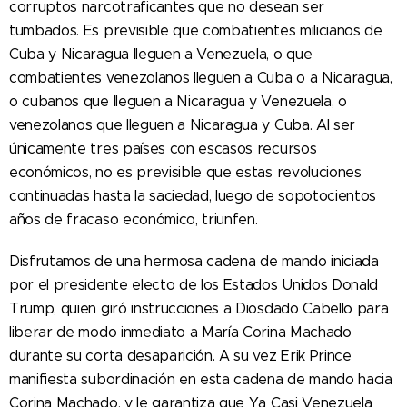
corruptos narcotraficantes que no desean ser
tumbados. Es previsible que combatientes milicianos de
Cuba y Nicaragua lleguen a Venezuela, o que
combatientes venezolanos lleguen a Cuba o a Nicaragua,
o cubanos que lleguen a Nicaragua y Venezuela, o
venezolanos que lleguen a Nicaragua y Cuba. Al ser
únicamente tres países con escasos recursos
económicos, no es previsible que estas revoluciones
continuadas hasta la saciedad, luego de sopotocientos
años de fracaso económico, triunfen.
Disfrutamos de una hermosa cadena de mando iniciada
por el presidente electo de los Estados Unidos Donald
Trump, quien giró instrucciones a Diosdado Cabello para
liberar de modo inmediato a María Corina Machado
durante su corta desaparición. A su vez Erik Prince
manifiesta subordinación en esta cadena de mando hacia
Corina Machado, y le garantiza que Ya Casi Venezuela