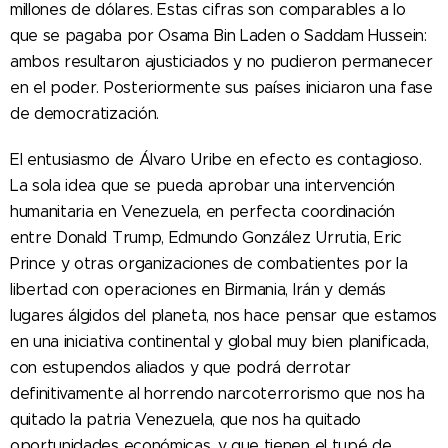
millones de dólares. Estas cifras son comparables a lo
que se pagaba por Osama Bin Laden o Saddam Hussein:
ambos resultaron ajusticiados y no pudieron permanecer
en el poder. Posteriormente sus países iniciaron una fase
de democratización.
El entusiasmo de Álvaro Uribe en efecto es contagioso.
La sola idea que se pueda aprobar una intervención
humanitaria en Venezuela, en perfecta coordinación
entre Donald Trump, Edmundo González Urrutia, Eric
Prince y otras organizaciones de combatientes por la
libertad con operaciones en Birmania, Irán y demás
lugares álgidos del planeta, nos hace pensar que estamos
en una iniciativa continental y global muy bien planificada,
con estupendos aliados y que podrá derrotar
definitivamente al horrendo narcoterrorismo que nos ha
quitado la patria Venezuela, que nos ha quitado
oportunidades económicas, y que tienen el tupé de