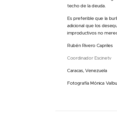
techo de la deuda.
Es preferible que la bu
adicional que los desequ
improductivos no merec
Rubén Rivero Capriles
Coordinador Escinetv
Caracas, Venezuela
Fotografía Mónica Valb