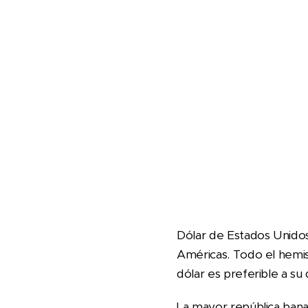
Dólar de Estados Unido
Américas. Todo el hemis
dólar es preferible a su 
La mayor república bana