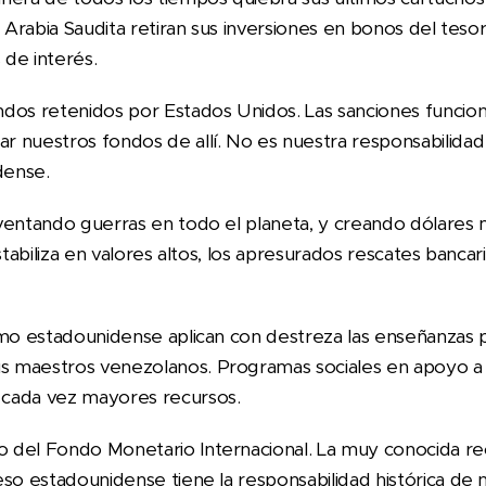
, Arabia Saudita retiran sus inversiones en bonos del tesor
de interés.
dos retenidos por Estados Unidos. Las sanciones funcion
 nuestros fondos de allí. No es nuestra responsabilidad 
dense.
ventando guerras en todo el planeta, y creando dólares 
stabiliza en valores altos, los apresurados rescates banca
smo estadounidense aplican con destreza las enseñanzas po
 maestros venezolanos. Programas sociales en apoyo a
cada vez mayores recursos.
 del Fondo Monetario Internacional. La muy conocida re
eso estadounidense tiene la responsabilidad histórica de