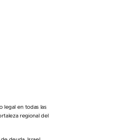
legal en todas las
rtaleza regional del
de deuda. Israel,