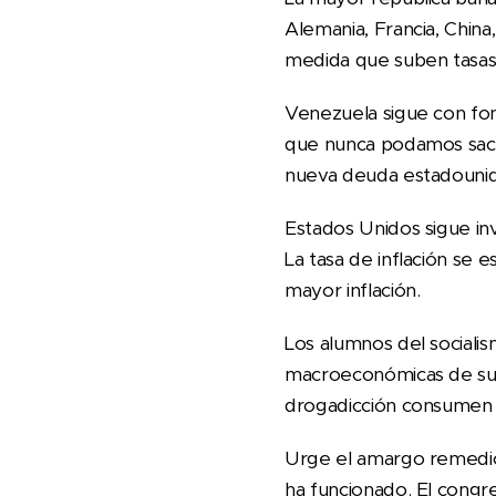
Alemania, Francia, China
medida que suben tasas 
Venezuela sigue con fon
que nunca podamos sacar
nueva deuda estadouni
Estados Unidos sigue in
La tasa de inflación se e
mayor inflación.
Los alumnos del sociali
macroeconómicas de sus
drogadicción consumen 
Urge el amargo remedio
ha funcionado. El congr