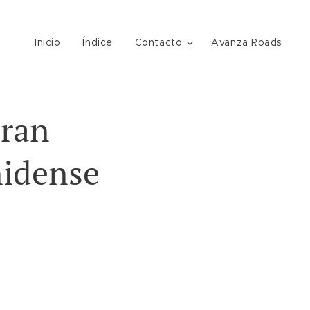
Inicio
Índice
Contacto
Avanza Roads
eran
nidense