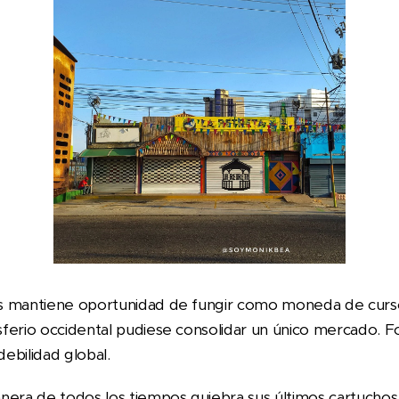
s mantiene oportunidad de fungir como moneda de curso 
ferio occidental pudiese consolidar un único mercado. Fo
debilidad global.
nera de todos los tiempos quiebra sus últimos cartuchos 