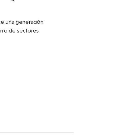
nte una generación
arro de sectores