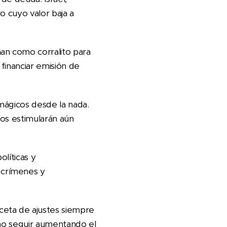
o cuyo valor baja a
an como corralito para
financiar emisión de
mágicos desde la nada.
rios estimularán aún
líticas y
 crímenes y
ceta de ajustes siempre
 no seguir aumentando el