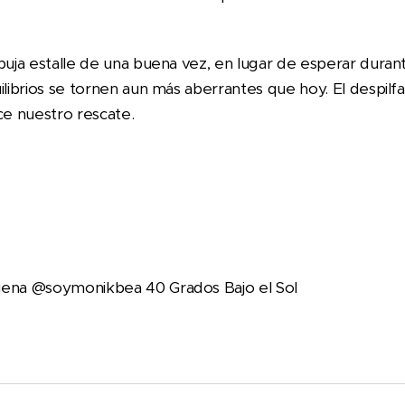
rbuja estalle de una buena vez, en lugar de esperar dura
ilibrios se tornen aun más aberrantes que hoy. El despilf
e nuestro rescate.
uena @soymonikbea 40 Grados Bajo el Sol