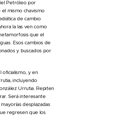
del Petróleo por
ue el mismo chavismo
diática de cambio
ahora la las ven como
 metamorfosis que el
eguas. Esos cambios de
ionados y buscados por
 oficialismo, y en
utia, incluyendo
onzález Urrutia. Repiten
ar. Será interesante
s mayorías desplazadas
que regresen que los