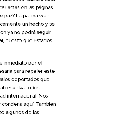
ar actas en las páginas
e paz? La página web
ticamente un hecho y se
on ya no podrá seguir
al, puesto que Estados
e inmediato por el
esaria para repeler este
inales deportados que
al resuelva todos
ad internacional. Nos
ar condena aquí. También
so algunos de los