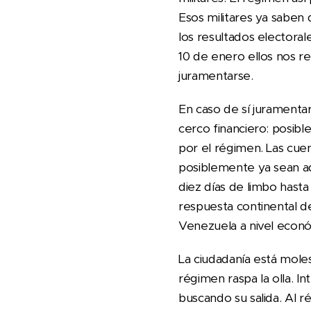
Esos militares ya saben
los resultados electoral
10 de enero ellos nos r
juramentarse.
En caso de sí jurament
cerco financiero: posib
por el régimen. Las cue
posiblemente ya sean a
diez días de limbo hasta
respuesta continental de
Venezuela a nivel econ
La ciudadanía está mole
régimen raspa la olla. 
buscando su salida. Al 