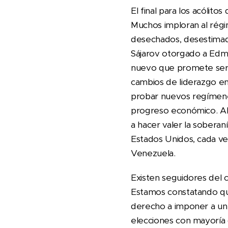
El final para los acólit
Muchos imploran al régi
desechados, desestimad
Sájarov otorgado a Edm
nuevo que promete ser r
cambios de liderazgo en
probar nuevos regímenes
progreso económico. Ah
a hacer valer la sobera
Estados Unidos, cada ve
Venezuela.
Existen seguidores del
Estamos constatando qu
derecho a imponer a un u
elecciones con mayoría 