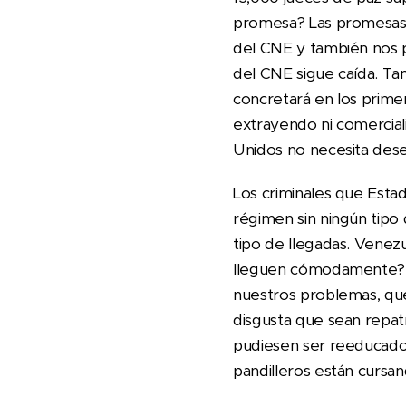
promesa? Las promesas e
del CNE y también nos 
del CNE sigue caída. T
concretará en los prime
extrayendo ni comercial
Unidos no necesita desem
Los criminales que Esta
régimen sin ningún tipo 
tipo de llegadas. Venez
lleguen cómodamente? He
nuestros problemas, que
disgusta que sean repat
pudiesen ser reeducados
pandilleros están cursan