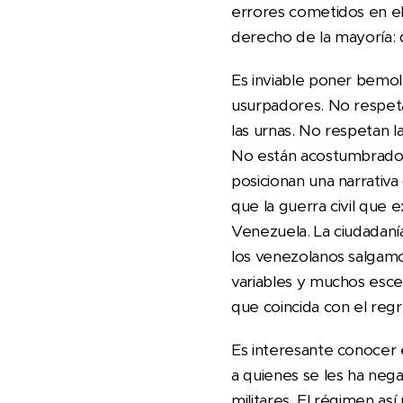
errores cometidos en el
derecho de la mayoría:
Es inviable poner bemol
usurpadores. No respet
las urnas. No respetan la 
No están acostumbrados 
posicionan una narrativ
que la guerra civil que 
Venezuela. La ciudadaní
los venezolanos salgamo
variables y muchos escen
que coincida con el reg
Es interesante conocer 
a quienes se les ha neg
militares. El régimen as