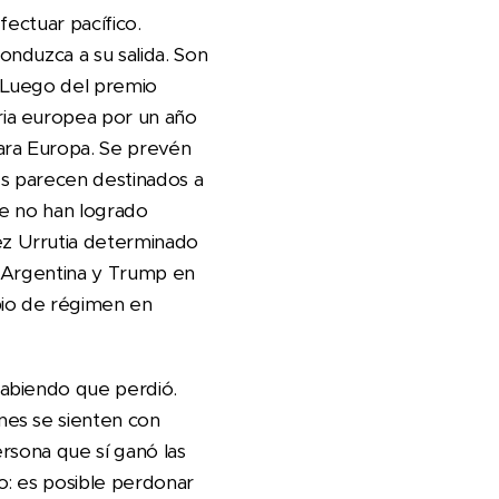
fectuar pacífico.
nduzca a su salida. Son
 Luego del premio
ria europea por un año
ara Europa. Se prevén
es parecen destinados a
ue no han logrado
z Urrutia determinado
n Argentina y Trump en
bio de régimen en
sabiendo que perdió.
nes se sienten con
ersona que sí ganó las
o: es posible perdonar