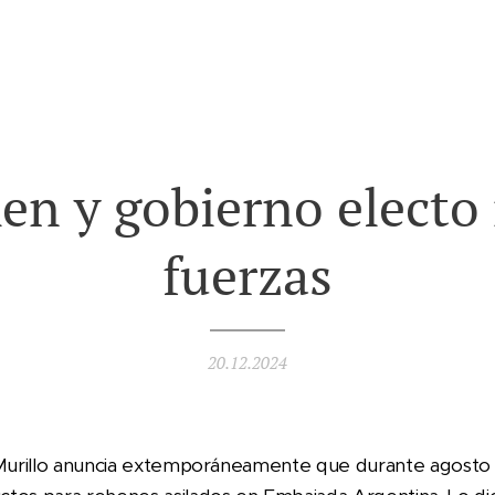
en y gobierno electo
fuerzas
20.12.2024
 Murillo anuncia extemporáneamente que durante agosto hi