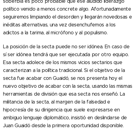
soberbia es poco probable que ese aludido liderazgo
político venido a menos concrete algo. Afortunadamente
seguiremos limpiando el desorden y llegarán novedosas e
inéditas alternativas, una vez desenchufemos a los
adictos a la tarima, al micrófono y al populismo.
La posición de la secta puede no ser idónea. En caso de
sí ser idónea tendrá que ser ejecutada por otro equipo.
Esa secta adolece de los mismos vicios sectarios que
caracterizan a la política tradicional. Si el objetivo de la
secta fue acabar con Guaidó, se nos presenta hoy el
nuevo objetivo de acabar con la secta, usando las mismas
herramientas de división que esa secta nos enseñó. La
militancia de la secta, al margen de la falsedad e
hipocresía de su dirigencia que suele expresarse en
ambiguo lenguaje diplomático, insistió en deslindarse de
Juan Guaidó desde la primera oportunidad disponible.