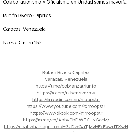
Colaboracionismo y Oficialismo en Unidad somos mayoría.
Rubén Rivero Capriles
Caracas, Venezuela
Nuevo Orden 153
Rubén Rivero Capriles
Caracas, Venezuela
https://t.me/cobranzatriunfo
https://x.com/rubenriverow
https://linkedin.com/in/rroopstr
https://www.youtube.com/@rroopstr
https://www.tiktok.com/@rroopstr
https://m.me/ch/Abbv9hDWTC_NGccM/
https://chat.whatsapp.com/HGkDwQaTjMyHEcFkwdTXwH