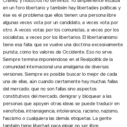
Chávez y nosotros no servimos. Yo simplemente estaba
en un foro libertario y también hay libertades políticas y
ése es el problema que ellos tienen: una persona libre
algunas veces vota por un candidato, a veces vota por
otro. A veces votas por los comunistas, a veces por los
socialistas, a veces por los libertarios. El libertarianismo
tiene esa falla: que se vuelve una doctrina excesivamente
purista, como los valores de Occidente. Eso no sirve.
Siempre termina imponiéndose en el Realpolitik de la
comunidad internacional una amalgama de diversas
versiones. Siempre es posible buscar lo mejor de cada
una de ellas, aún cuando ciertamente hay muchas fallas
del mercado, que no son fallas sino aspectos
constitutivos del mercado, denigrar y bloquear a las
personas que apoyen otras ideas se puede traducir en
xenofobia, intransigencia, intolerancia, racismo, nazismo,
fascismo o cualquiera las demás etiquetas. La gente
también tiene libertad para elegir no ser libre.