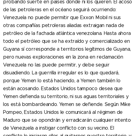
probando suerte en países donde ni los quieren. El acoso
de las petroleras en el océano seguirá ocurriendo:
Venezuela no puede permitir que Exxon Mobil ni sus
otras compañías petroleras aliadas extraigan nada de
petróleo de la fachada atlántica venezolana. Hasta ahora
todo el petróleo que se ha extraído y comercializado en
Guyana sí corresponde a territorios legítimos de Guyana,
pero nuevas exploraciones en la zona en reclamación
Venezuela no las puede permitir, y debe seguir
disuadiendo. La guerrilla irregular es lo que quedará,
porque Yemen lo está haciendo, a Yemen también lo
están acosando. Estados Unidos tampoco desea que
Yemen defienda su territorio, ni sus aguas territoriales y
los está bombardeando. Yemen se defiende. Según Mike
Pompeo, Estados Unidos le comunicará al régimen de
Maduro que se opondrán y erradicarán cualquier intento
de Venezuela a instigar conflicto con su vecino. El
conflicto lo iniciaron ellos al quitarnos nuestro territorio, y