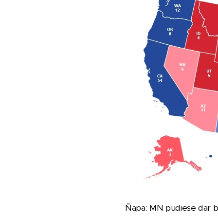
Ñapa: MN pudiese dar ba