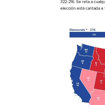
322-216. Se reta a cual
elección está cantada a