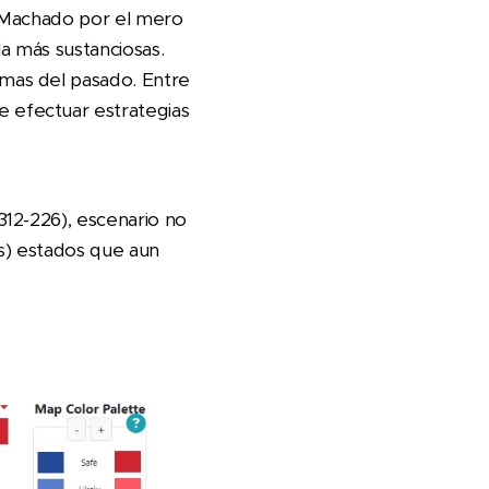
a Machado por el mero
a más sustanciosas.
mas del pasado. Entre
 efectuar estrategias
12-226), escenario no
s) estados que aun