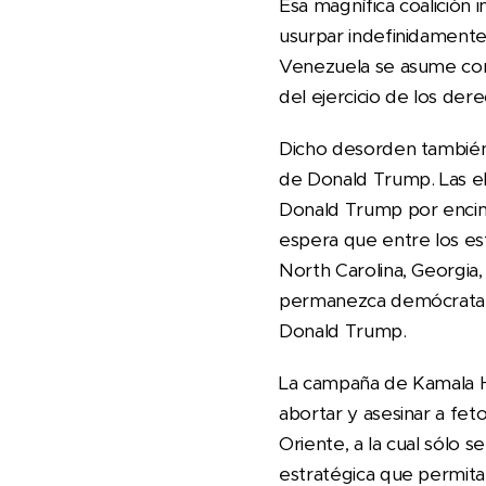
Esa magnífica coalición 
usurpar indefinidamente 
Venezuela se asume como
del ejercicio de los de
Dicho desorden también 
de Donald Trump. Las e
Donald Trump por encima
espera que entre los es
North Carolina, Georgia
permanezca demócrata c
Donald Trump.
La campaña de Kamala Ha
abortar y asesinar a fet
Oriente, a la cual sólo s
estratégica que permita