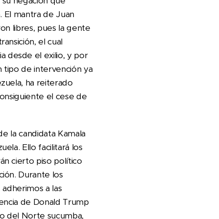
y su negación que
n. El mantra de Juan
on libres, pues la gente
ansición, el cual
desde el exilio, y por
 tipo de intervención ya
zuela, ha reiterado
onsiguiente el cese de
de la candidata Kamala
a. Ello facilitará los
 cierto piso político
ión. Durante los
 adherimos a las
idencia de Donald Trump
io del Norte sucumba,