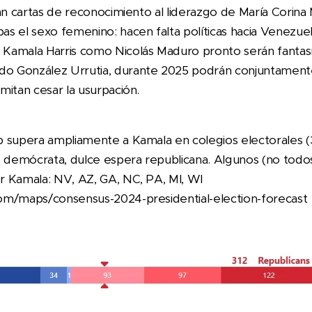
tan cartas de reconocimiento al liderazgo de María Corin
s el sexo femenino: hacen falta políticas hacia Venezuel
Kamala Harris como Nicolás Maduro pronto serán fantas
 González Urrutia, durante 2025 podrán conjuntamente
mitan cesar la usurpación.
 supera ampliamente a Kamala en colegios electorales (3
o demócrata, dulce espera republicana. Algunos (no todo
r Kamala: NV, AZ, GA, NC, PA, MI, WI
om/maps/consensus-2024-presidential-election-forecast