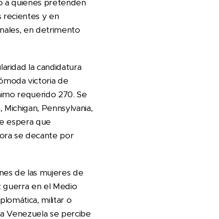
ano a quienes pretenden
s recientes y en
onales, en detrimento
aridad la candidatura
ómoda victoria de
nimo requerido 270. Se
 Michigan, Pennsylvania,
se espera que
ora se decante por
nes de las mujeres de
z guerra en el Medio
plomática, militar o
ra Venezuela se percibe