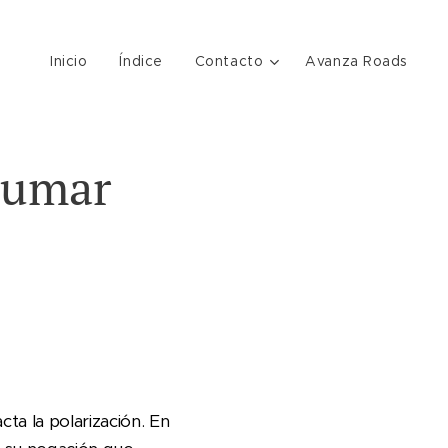
Inicio
Índice
Contacto
Avanza Roads
sumar
ta la polarización. En