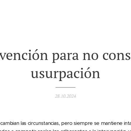
rvención para no con
usurpación
28.10.2024
cambian las circunstancias, pero siempre se mantiene intac