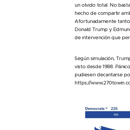
un olvido total. No bas
hecho de compartir amba
Afortunadamente tanto 
Donald Trump y Edmundo
de intervención que per
Según simulación, Trump
visto desde 1988. Pánic
pudiesen decantarse po
https://www.270towin.c