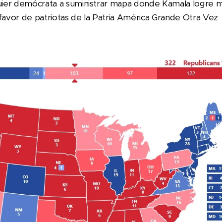
quier demócrata a suministrar mapa donde Kamala logre m
 favor de patriotas de la Patria América Grande Otra Vez