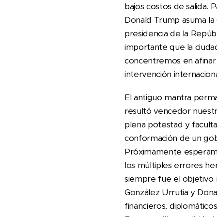
bajos costos de salida. 
Donald Trump asuma la C
presidencia de la Repúbl
importante que la ciud
concentremos en afinar 
intervención internaciona
El antiguo mantra perma
resultó vencedor nuestr
plena potestad y faculta
conformación de un gob
Próximamente esperamos
los múltiples errores he
siempre fue el objetivo
González Urrutia y Dona
financieros, diplomático