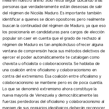
mella en nuestro ánimo. Sólo resta seguir ubicando a las
personas que verdaderamente están deseosas de salir
del régimen de Nicolás Maduro. Es importante también
identificar a quienes se dicen opositores pero realmente
buscan la continuidad del régimen de Maduro, ya que eso
los posicionaría en candidaturas para cargos de elección
popular sin caer en cuenta que el grado de rechazo al
régimen de Maduro es tan amplio.Incluso ofrecer alguna
ventana de comprensión hacia sus métodos delictivos de
ejercer el poder automáticamente te catalogan como
chavista u oficialista o colaboracionista. Se hablaba de
una coalición entre oficialismo y colaboracionismo en
contra del extremismo. Esa coalición entre oficialismo y
colaboracionismo se mantiene pero es de poca cuantía.
Lo que se denominó extremismo ahora constituye la
nueva mayoría de Venezuela y democráticamente las
fuerzas perdedoras del oficialismo y colaboracionismo al
margen de sus prejuicios ideológicos deberán reconocer