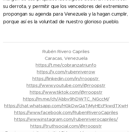
su derrota, y permitir que los vencedores del extremismo
propongan su agenda para Venezuela y la hagan cumplir,
porque así es la voluntad de nuestro glorioso pueblo.
Rubén Rivero Capriles
Caracas, Venezuela
https://t.me/cobranzatriunfo
https://x.com/rubenriverow
https://linkedin.com/in/rroopstr
https://www.youtube.com/@rroopstr
https://www.tiktok.com/@rroopstr
https://m.me/ch/Abbv9hDWTC_NGccM/
https://chat.whatsapp.com/HGkDwQaTjMyHEcFkwdTXwH
https://www.facebook.com/RubenRiveroCapriles
https://www.instagram.com/rubenriverocapriles/
https://truthsocial.com/@rroopstr