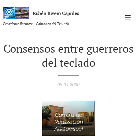
Rubén Rivero Capriles
Presidente Escinetv - Cobranza del Triunfo
Consensos entre guerreros
del teclado
09.04.2020
Carrera de
Realización
Audiovisual