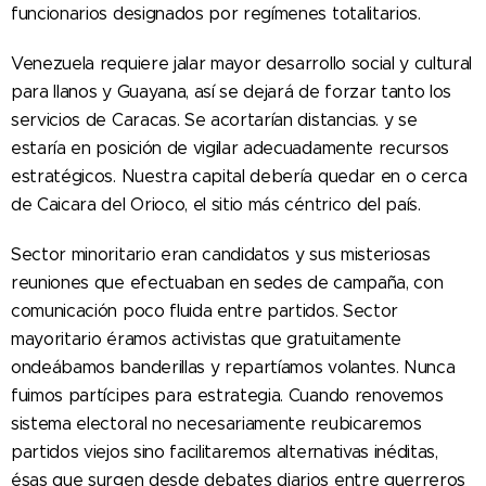
funcionarios designados por regímenes totalitarios.
Venezuela requiere jalar mayor desarrollo social y cultural
para llanos y Guayana, así se dejará de forzar tanto los
servicios de Caracas. Se acortarían distancias. y se
estaría en posición de vigilar adecuadamente recursos
estratégicos. Nuestra capital debería quedar en o cerca
de Caicara del Orioco, el sitio más céntrico del país.
Sector minoritario eran candidatos y sus misteriosas
reuniones que efectuaban en sedes de campaña, con
comunicación poco fluida entre partidos. Sector
mayoritario éramos activistas que gratuitamente
ondeábamos banderillas y repartíamos volantes. Nunca
fuimos partícipes para estrategia. Cuando renovemos
sistema electoral no necesariamente reubicaremos
partidos viejos sino facilitaremos alternativas inéditas,
ésas que surgen desde debates diarios entre guerreros