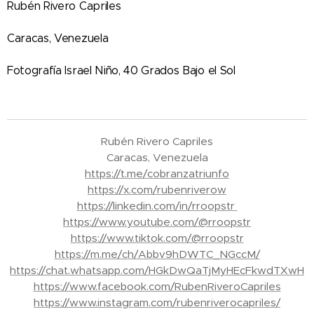
Rubén Rivero Capriles
Caracas, Venezuela
Fotografía Israel Niño, 40 Grados Bajo el Sol
Rubén Rivero Capriles
Caracas, Venezuela
https://t.me/cobranzatriunfo
https://x.com/rubenriverow
https://linkedin.com/in/rroopstr
https://www.youtube.com/@rroopstr
https://www.tiktok.com/@rroopstr
https://m.me/ch/Abbv9hDWTC_NGccM/
https://chat.whatsapp.com/HGkDwQaTjMyHEcFkwdTXwH
https://www.facebook.com/RubenRiveroCapriles
https://www.instagram.com/rubenriverocapriles/