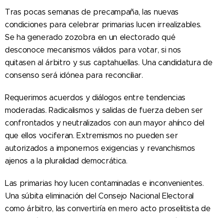
Tras pocas semanas de precampaña, las nuevas
condiciones para celebrar primarias lucen irrealizables.
Se ha generado zozobra en un electorado qué
desconoce mecanismos válidos para votar, si nos
quitasen al árbitro y sus captahuellas. Una candidatura de
consenso será idónea para reconciliar.
Requerimos acuerdos y diálogos entre tendencias
moderadas. Radicalismos y salidas de fuerza deben ser
confrontados y neutralizados con aun mayor ahínco del
que ellos vociferan. Extremismos no pueden ser
autorizados a imponernos exigencias y revanchismos
ajenos a la pluralidad democrática.
Las primarias hoy lucen contaminadas e inconvenientes.
Una súbita eliminación del Consejo Nacional Electoral
como árbitro, las convertiría en mero acto proselitista de