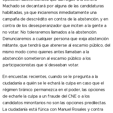
Machado se decantará por alguna de las candidaturas
habilitadas, ya que iniciaremos inmediatamente una
campaña de descrédito en contra de la abstención, y en
contra de los desesperanzador que inciten a la gente a
no votar. No toleraremos llamados a la abstención.
Denunciaremos a cualquier persona que exija abstención
militante, que tendrá que atenerse al escarnio público, del
mismo modo como quienes antes llamaban a la
abstención sometieron al escarnio público a los
participacionistas que sí deseaban votar.
En encuestas recientes, cuando se le pregunta a la
ciudadanía a quién se le echará la culpa en caso que el
régimen tiránico permanezca en el poder, las opciones
de echarle la culpa a un fraude del CNE o a los
candidatos minoritarios no son las opciones predilectas.
La ciudadanía está fúrica con Manuel Rosales y contra