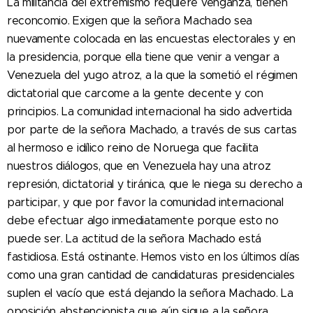
La militancia del extremismo requiere venganza, tienen
reconcomio. Exigen que la señora Machado sea
nuevamente colocada en las encuestas electorales y en
la presidencia, porque ella tiene que venir a vengar a
Venezuela del yugo atroz, a la que la sometió el régimen
dictatorial que carcome a la gente decente y con
principios. La comunidad internacional ha sido advertida
por parte de la señora Machado, a través de sus cartas
al hermoso e idílico reino de Noruega que facilita
nuestros diálogos, que en Venezuela hay una atroz
represión, dictatorial y tiránica, que le niega su derecho a
participar, y que por favor la comunidad internacional
debe efectuar algo inmediatamente porque esto no
puede ser. La actitud de la señora Machado está
fastidiosa. Está ostinante. Hemos visto en los últimos días
como una gran cantidad de candidaturas presidenciales
suplen el vacío que está dejando la señora Machado. La
oposición abstencionista que aún sigue a la señora