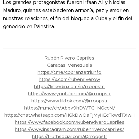
Los grandes protagonistas fueron Irfaan Ali y Nicolás
Maduro, quienes establecieron armonía, paz y amor en
nuestras relaciones, el fin del bloqueo a Cuba y el fin del
genocidio en Palestina.
Rubén Rivero Capriles
Caracas, Venezuela
https://t.me/cobranzatriunfo
https://x.com/rubenriverow
https://linkedin.com/in/rroopstr
https://www.youtube.com/@rroopstr
https://www.tiktok.com/@rroopstr
https://m.me/ch/Abbv9hDWTC_NGccM/
https://chat.whatsapp.com/HGkDwQaTjMyHEcFkwdTXwH
https://www.facebook.com/RubenRiveroCapriles
https://www.instagram.com/rubenriverocapriles/
https://truthsocial.com/@rroopstr