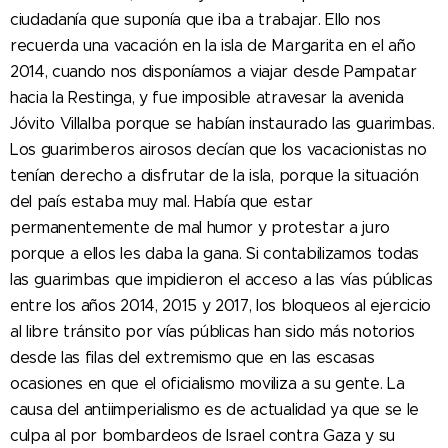
ciudadanía que suponía que iba a trabajar. Ello nos
recuerda una vacación en la isla de Margarita en el año
2014, cuando nos disponíamos a viajar desde Pampatar
hacia la Restinga, y fue imposible atravesar la avenida
Jóvito Villalba porque se habían instaurado las guarimbas.
Los guarimberos airosos decían que los vacacionistas no
tenían derecho a disfrutar de la isla, porque la situación
del país estaba muy mal. Había que estar
permanentemente de mal humor y protestar a juro
porque a ellos les daba la gana. Si contabilizamos todas
las guarimbas que impidieron el acceso a las vías públicas
entre los años 2014, 2015 y 2017, los bloqueos al ejercicio
al libre tránsito por vías públicas han sido más notorios
desde las filas del extremismo que en las escasas
ocasiones en que el oficialismo moviliza a su gente. La
causa del antiimperialismo es de actualidad ya que se le
culpa al por bombardeos de Israel contra Gaza y su