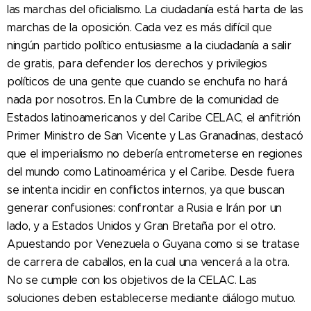
las marchas del oficialismo. La ciudadanía está harta de las
marchas de la oposición. Cada vez es más difícil que
ningún partido político entusiasme a la ciudadanía a salir
de gratis, para defender los derechos y privilegios
políticos de una gente que cuando se enchufa no hará
nada por nosotros. En la Cumbre de la comunidad de
Estados latinoamericanos y del Caribe CELAC, el anfitrión
Primer Ministro de San Vicente y Las Granadinas, destacó
que el imperialismo no debería entrometerse en regiones
del mundo como Latinoamérica y el Caribe. Desde fuera
se intenta incidir en conflictos internos, ya que buscan
generar confusiones: confrontar a Rusia e Irán por un
lado, y a Estados Unidos y Gran Bretaña por el otro.
Apuestando por Venezuela o Guyana como si se tratase
de carrera de caballos, en la cual una vencerá a la otra.
No se cumple con los objetivos de la CELAC. Las
soluciones deben establecerse mediante diálogo mutuo.