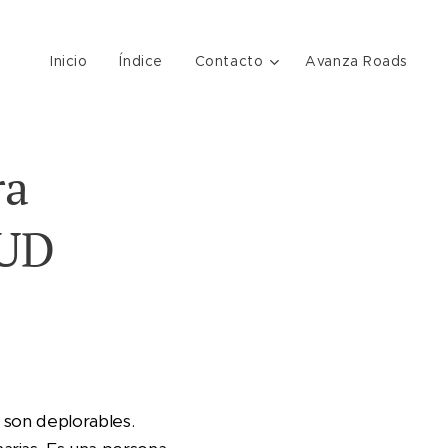
Inicio
Índice
Contacto
Avanza Roads
ra
MUD
 son deplorables.