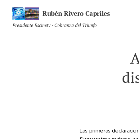
Rubén Rivero Capriles
Presidente Escinetv - Cobranza del Triunfo
A
di
Las primeras declaracio