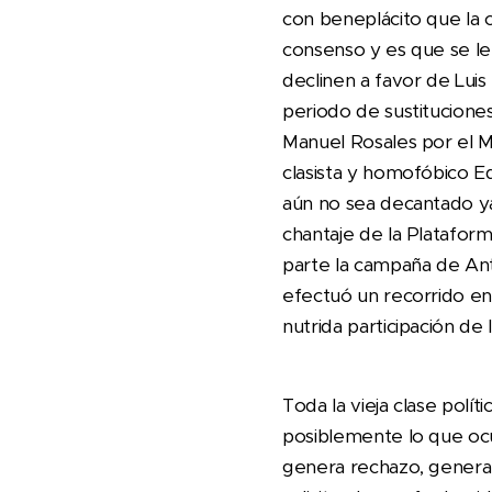
con beneplácito que la 
consenso y es que se le
declinen a favor de Lui
periodo de sustituciones
Manuel Rosales por el M
clasista y homofóbico 
aún no sea decantado ya
chantaje de la Plataform
parte la campaña de Anto
efectuó un recorrido en
nutrida participación de
Toda la vieja clase polí
posiblemente lo que ocu
genera rechazo, genera 