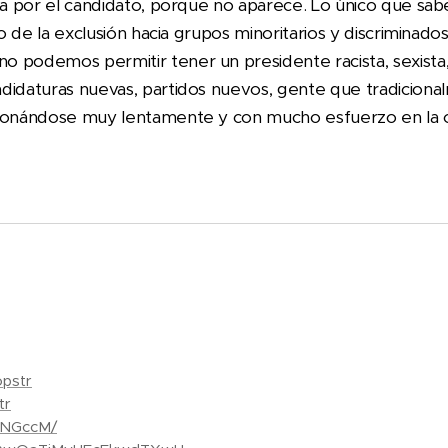
ida por el candidato, porque no aparece. Lo único que sa
rio de la exclusión hacia grupos minoritarios y discriminad
 podemos permitir tener un presidente racista, sexista,
didaturas nuevas, partidos nuevos, gente que tradiciona
ionándose muy lentamente y con mucho esfuerzo en la op
pstr
tr
_NGccM/