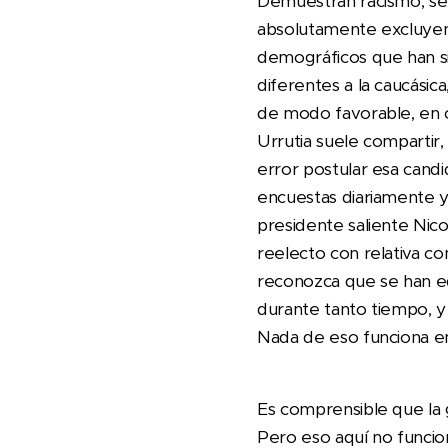
Demuestran racismo, sex
absolutamente excluyen
demográficos que han sid
diferentes a la caucásic
de modo favorable, en c
Urrutia suele compartir
error postular esa cand
encuestas diariamente y 
presidente saliente Nico
reelecto con relativa co
reconozca que se han eq
durante tanto tiempo, y 
Nada de eso funciona e
Es comprensible que la g
Pero eso aquí no funci