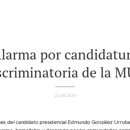
larma por candidatu
scriminatoria de la 
21.04.2024
nes del candidato presidencial Edmundo González Urrutia