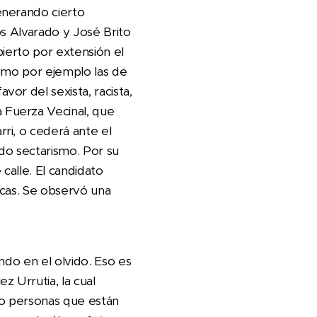
enerando cierto
os Alvarado y José Brito
ierto por extensión el
como por ejemplo las de
or del sexista, racista,
 Fuerza Vecinal, que
ri, o cederá ante el
ndo sectarismo. Por su
calle. El candidato
acas. Se observó una
ndo en el olvido. Eso es
 Urrutia, la cual
so personas que están