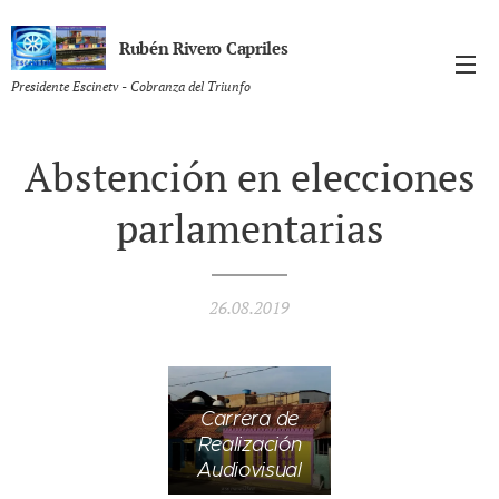
Rubén Rivero Capriles
Presidente Escinetv - Cobranza del Triunfo
Abstención en elecciones
parlamentarias
26.08.2019
Carrera de
Realización
Audiovisual