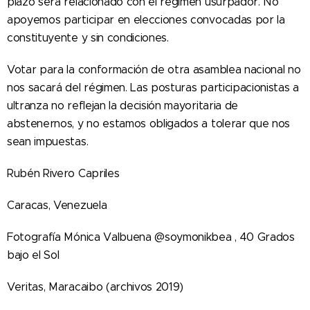
plazo será relacionado con el régimen usurpador. No
apoyemos participar en elecciones convocadas por la
constituyente y sin condiciones.
Votar para la conformación de otra asamblea nacional no
nos sacará del régimen. Las posturas participacionistas a
ultranza no reflejan la decisión mayoritaria de
abstenernos, y no estamos obligados a tolerar que nos
sean impuestas.
Rubén Rivero Capriles
Caracas, Venezuela
Fotografía Mónica Valbuena @soymonikbea , 40 Grados
bajo el Sol
Veritas, Maracaibo (archivos 2019)