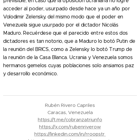
previsible, en caso que la oposición ucraniana no logre
acceder al poder, usurpado desde hace ya un año por
Volodimir Zelensky, del mismo modo que el poder en
Venezuela sigue usurpado por el dictador Nicolás
Maduro. Recuérdese que el parecido entre estos dos
dictadores es tan notorio, que a Maduro lo botó Putin de
la reunión del BRICS, como a Zelensky lo botó Trump de
la reunión de la Casa Blanca. Ucrania y Venezuela somos
hermanos gemelos cuyas poblaciones solo ansiamos paz
y desarrollo económico.
Rubén Rivero Capriles
Caracas, Venezuela
https://t.me/cobranzatriunfo
https://x.com/rubenriverow
https://linkedin.com/in/rroopstr