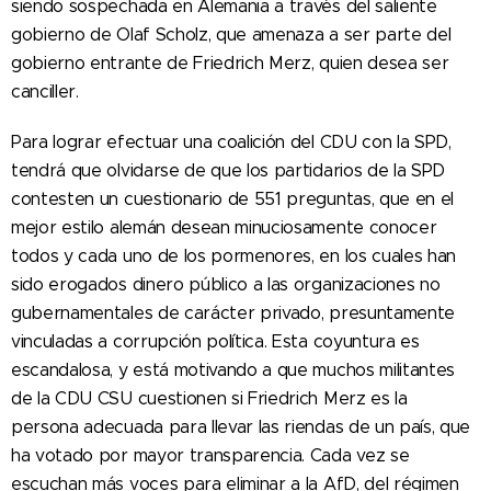
siendo sospechada en Alemania a través del saliente
gobierno de Olaf Scholz, que amenaza a ser parte del
gobierno entrante de Friedrich Merz, quien desea ser
canciller.
Para lograr efectuar una coalición del CDU con la SPD,
tendrá que olvidarse de que los partidarios de la SPD
contesten un cuestionario de 551 preguntas, que en el
mejor estilo alemán desean minuciosamente conocer
todos y cada uno de los pormenores, en los cuales han
sido erogados dinero público a las organizaciones no
gubernamentales de carácter privado, presuntamente
vinculadas a corrupción política. Esta coyuntura es
escandalosa, y está motivando a que muchos militantes
de la CDU CSU cuestionen si Friedrich Merz es la
persona adecuada para llevar las riendas de un país, que
ha votado por mayor transparencia. Cada vez se
escuchan más voces para eliminar a la AfD, del régimen