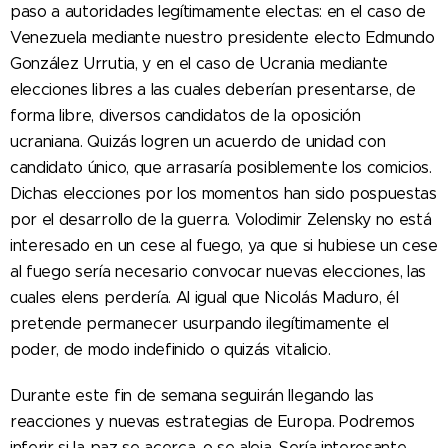
paso a autoridades legítimamente electas: en el caso de
Venezuela mediante nuestro presidente electo Edmundo
González Urrutia, y en el caso de Ucrania mediante
elecciones libres a las cuales deberían presentarse, de
forma libre, diversos candidatos de la oposición
ucraniana. Quizás logren un acuerdo de unidad con
candidato único, que arrasaría posiblemente los comicios.
Dichas elecciones por los momentos han sido pospuestas
por el desarrollo de la guerra. Volodimir Zelensky no está
interesado en un cese al fuego, ya que si hubiese un cese
al fuego sería necesario convocar nuevas elecciones, las
cuales elens perdería. Al igual que Nicolás Maduro, él
pretende permanecer usurpando ilegítimamente el
poder, de modo indefinido o quizás vitalicio.
Durante este fin de semana seguirán llegando las
reacciones y nuevas estrategias de Europa. Podremos
inferir si la paz se acerca, o se aleja. Sería interesante