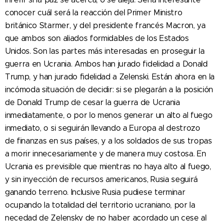
conocer cuál será la reacción del Primer Ministro
británico Starmer, y del presidente francés Macron, ya
que ambos son aliados formidables de los Estados
Unidos. Son las partes más interesadas en prose
guir la
guerra en Ucrania. Ambos han jurado fidelidad a Donald
Trump, y han jurado fidelidad a Zelenski. Están ahora en la
incómoda situación de decidir: si se plegarán a la posición
de Donald Trump de cesar la guerra de Ucrania
inmediatamente, o por lo menos generar un alto al fuego
inmediato, o si seguirán llevando a Europa al destrozo
de finanzas en sus países, y a los soldados de sus tropas
a morir innecesariamente y de manera muy costosa. En
Ucrania es previsible que mientras no haya alto al fuego,
y sin inyección de recursos americanos, Rusia seguirá
ganando terreno. Inclusive Rusia pudiese terminar
ocupando la totalidad del territorio ucraniano, por la
necedad de Zelensky de no haber acordado un cese al