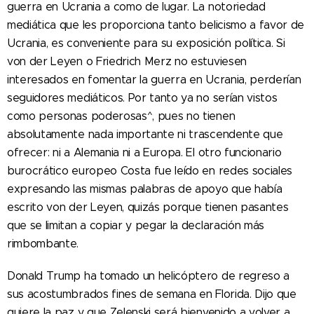
guerra en Ucrania a como de lugar. La notoriedad
mediática que les proporciona tanto belicismo a favor de
Ucrania, es conveniente para su exposición política. Si
von der Leyen o Friedrich Merz no estuviesen
interesados en fomentar la guerra en Ucrania, perderían
seguidores mediáticos. Por tanto ya no serían vistos
como personas poderosas^, pues no tienen
absolutamente nada importante ni trascendente que
ofrecer: ni a Alemania ni a Europa. El otro funcionario
burocrático europeo Costa fue leído en redes sociales
expresando las mismas palabras de apoyo que había
escrito von der Leyen, quizás porque tienen pasantes
que se limitan a copiar y pegar la declaración más
rimbombante.
Donald Trump ha tomado un helicóptero de regreso a
sus acostumbrados fines de semana en Florida. Dijo que
quiere la paz y que Zelenski será bienvenido a volver a