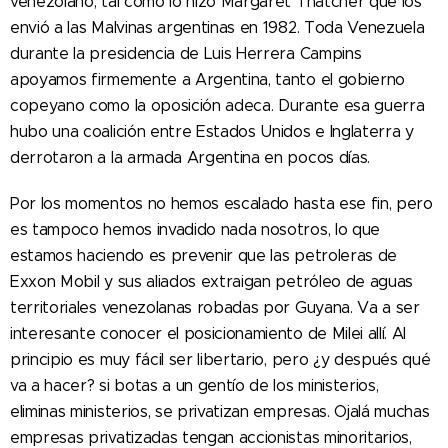
venezolano, tal como lo hizo Margaret Thatcher que los
envió a las Malvinas argentinas en 1982. Toda Venezuela
durante la presidencia de Luis Herrera Campins
apoyamos firmemente a Argentina, tanto el gobierno
copeyano como la oposición adeca. Durante esa guerra
hubo una coalición entre Estados Unidos e Inglaterra y
derrotaron a la armada Argentina en pocos días.
Por los momentos no hemos escalado hasta ese fin, pero
es tampoco hemos invadido nada nosotros, lo que
estamos haciendo es prevenir que las petroleras de
Exxon Mobil y sus aliados extraigan petróleo de aguas
territoriales venezolanas robadas por Guyana. Va a ser
interesante conocer el posicionamiento de Milei allí. Al
principio es muy fácil ser libertario, pero ¿y después qué
va a hacer? si botas a un gentío de los ministerios,
eliminas ministerios, se privatizan empresas. Ojalá muchas
empresas privatizadas tengan accionistas minoritarios,