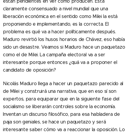
están pendientes en ver cómo producen. Está
claramente consensuado a nivel mundial que una
liberación económica en el sentido como Milei la está
proponiendo e implementando, es la correcta. El
problema es qué va a hacer políticamente después.
Maduro revirtió los husos horarios de Chávez, eso había
sido un desastre. Veamos si Maduro hace un paquetazo
como el de Milei. La campaña electoral va a ser
interesante porque entonces ¿quá va a proponer el
candidato de oposición?
Nicolás Maduro llega a hacer un paquetazo parecido al
de Milei y construirá una narrativa, que en eso sí son
expertos, para equiparar que en la siguiente fase del
socialismo se liberarán controles sobre la economía.
Inventan un discurso filosófico, para esa habladera de
paja son geniales, se hace un paquetazo y será
interesante saber cómo va a reaccionar la oposición. Lo