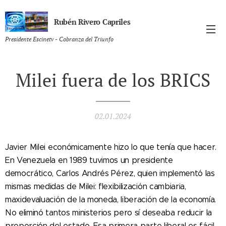
Rubén Rivero Capriles
Presidente Escinetv - Cobranza del Triunfo
Milei fuera de los BRICS
02.01.2024
Javier Milei económicamente hizo lo que tenía que hacer.
En Venezuela en 1989 tuvimos un presidente
democrático, Carlos Andrés Pérez, quien implementó las
mismas medidas de Milei: flexibilización cambiaria,
maxidevaluación de la moneda, liberación de la economía.
No eliminó tantos ministerios pero sí deseaba reducir la
proporción del estado. Esa primera parte liberal es fácil,