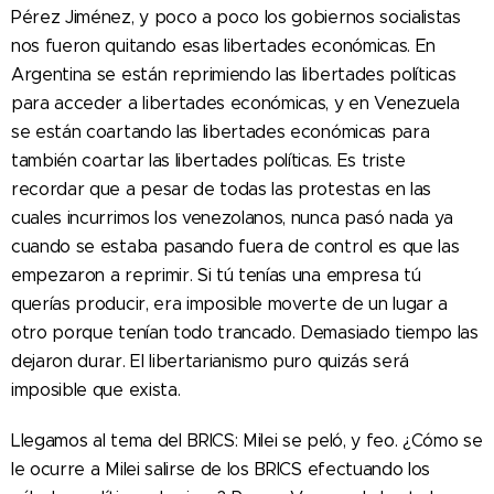
Pérez Jiménez, y poco a poco los gobiernos socialistas
nos fueron quitando esas libertades económicas. En
Argentina se están reprimiendo las libertades políticas
para acceder a libertades económicas, y en Venezuela
se están coartando las libertades económicas para
también coartar las libertades políticas. Es triste
recordar que a pesar de todas las protestas en las
cuales incurrimos los venezolanos, nunca pasó nada ya
cuando se estaba pasando fuera de control es que las
empezaron a reprimir. Si tú tenías una empresa tú
querías producir, era imposible moverte de un lugar a
otro porque tenían todo trancado. Demasiado tiempo las
dejaron durar. El libertarianismo puro quizás será
imposible que exista.
Llegamos al tema del BRICS: Milei se peló, y feo. ¿Cómo se
le ocurre a Milei salirse de los BRICS efectuando los