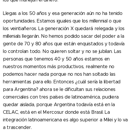
Llegas a los 50 años y esa generación aún no ha tenido
oportunidades. Estamos iguales que los millennial o que
los veintiañeros. La generación X quedará relegada y los
millenials llegarán. No hemos podido sacar del poder a la
gente de 70 y 80 años que están enquistados y todavía
lo controlan todo. No quieren soltar y no se jubilan. Las
personas que tenemos 40 y 50 años estamos en
nuestros momentos más productivos, realmente no
podemos hacer nada porque no nos han soltado las
herramientas para ello. Entonces ¿cuál sería la libertad
para Argentina? ahora se le dificultan sus relaciones
comerciales con tres países de latinoamérica, pudiera
quedar aislada, porque Argentina todavía está en la
CELAC, está en el Mercosur donde está Brasil. La
integración latinoamericana es algo superior a Milei y lo va
a trascender.