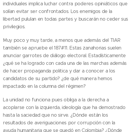
individuales implica luchar contra poderes opiniáticos que
solían evitar ser confrontados. Los enemigos de la
libertad pululan en todas partes y buscarán no ceder sus
privilegios.
Muy poco y muy tarde, a menos que además del TIAR
también se apruebe el 187#11. Estas zanahorias suelen
anunciar garrotes de diálogo electoral. Estadísticamente
¿qué se ha logrado con cada una de las marchas además
de hacer propaganda politica y dar a conocer a los
candidatos de su partido? ¿de qué manera hemos
impactado en la columna del régimen?
La unidad no funciona pues obliga a la derecha a
acoplarse con la izquierda, ideología que ha demostrado
hasta la saciedad que no sirve. ¿Dónde están los
resultados de averiguaciones por corrupción con la
ayuda humanitaria que se quedó en Colombia? ¿Dónde