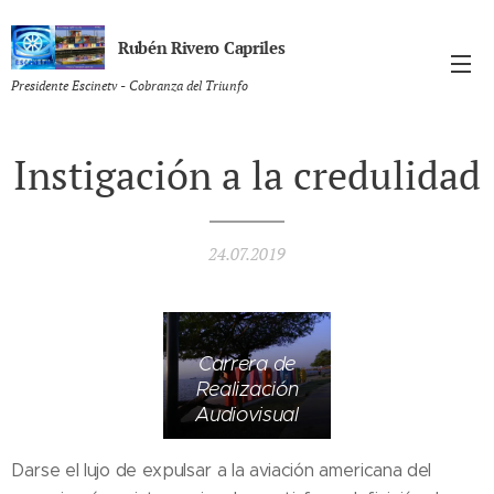
Rubén Rivero Capriles
Presidente Escinetv - Cobranza del Triunfo
Instigación a la credulidad
24.07.2019
Carrera de
Realización
Audiovisual
Darse el lujo de expulsar a la aviación americana del