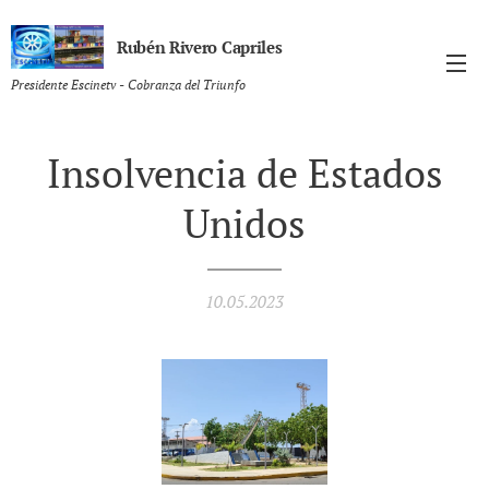
Rubén Rivero Capriles
Presidente Escinetv - Cobranza del Triunfo
Insolvencia de Estados
Unidos
10.05.2023